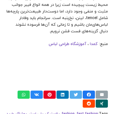
محیط زیست پیچیده است زیرا در همه انواع فیبر جوانب
مثبت و منفی وجود دارد، اما دوست‌دار طبیعت‌ترین پارچه‌ها
شامل tencel، لینن، نخ‌پنبه است. سرانجام باید وفادار
لباس‌های‌مان باشیم و تا زمانی که آن‌ها فرسوده نشوند
دنبال گزینه‌های فست فشن نرویم.
منبع:
کمدا
،
آموزشگاه طراحی لباس
Tags:
fast fashion
,
fashion
,
پلاستیک
,
پلی استر
,
پوشاک
,
خرید