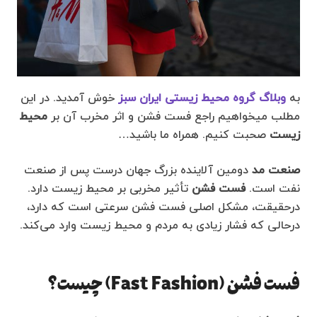
به
وبلاگ گروه محیط زیستی ایران سبز
خوش آمدید. در این
مطلب میخواهیم راجع فست فشن و اثر مخرب آن بر
محیط
زیست
صحبت کنیم. همراه ما باشید…
صنعت مد
دومین آلاینده بزرگ جهان درست پس از صنعت
نفت است.
فست فشن
تأثیر مخربی بر محیط زیست دارد.
درحقیقت، مشکل اصلی فست فشن سرعتی است که دارد،
درحالی‌ که فشار زیادی به مردم و محیط زیست وارد می‌کند.
فست فشن (Fast Fashion) چیست؟