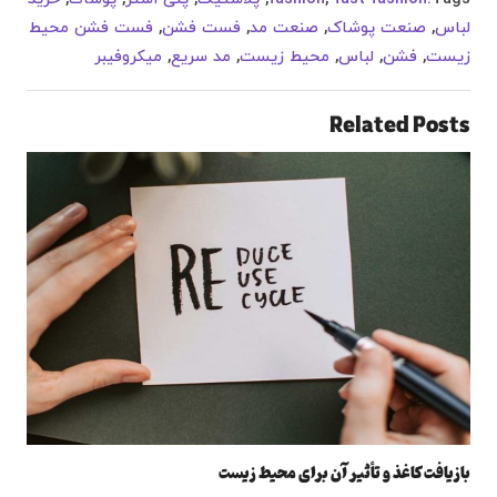
لباس
,
صنعت پوشاک
,
صنعت مد
,
فست فشن
,
فست فشن محیط
زیست
,
فشن
,
لباس
,
محیط زیست
,
مد سریع
,
میکروفیبر
Related Posts
بازیافت کاغذ و تأثیر آن برای محیط زیست