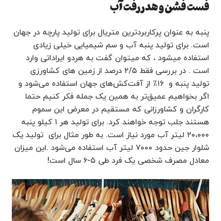
فست فشن و هدررفت آب
پنبه به عنوان پرکاربردترین متریال برای تولید پارچه در جهان
است. برای تولید پنبه آب و سم شیمیایی خیلی زیادی
استفاده میشود ، که میتوان گفت به هردو ایراداتی وارد
است . در بررسی فقط ۲‪/‬۵ درصد از زمین های کشاورزی
تولید پنبه و ۱۶٪ از آفت‌کش‌های جهان استفاده می‌شود و
اگر بخواهیم عمیق‌تر به همین یک جمله فکر کنیم حتما
کارگران و کشاورزانی که مستقیم در معرض این سموم
هستند جلب توجه خواهند کرد. برای تولید هر ۱ کیلو پنبه
۲۰،۰۰۰ لیتر آب مورد نیاز است. به طور مثال برای تولید یک
شلوار جین حدود ۷۰۰۰ لیتر آب استفاده می‌شود .این میزان
معادل مصرف شخصی یک فرد طی ۵-۶ سال است!