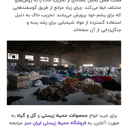
فست فشن بخش عمده‌ای از تخریب خاک را به روش‌های
مختلف ایفا می‌کند: چرای زیاد مراتع از طریق گوسفندهایی
که برای پشم خود پرورش می‌یابند. تخریب خاک به دلیل
استفاده گسترده از مواد شیمیایی برای رشد پنبه و
جنگل‌زدایی از آن جمله‌اند.
برای خرید انواع
محصولات محیط زیستی
و
گل و گیاه
به
صورت آنلاین، به
فروشگاه محیط زیستی ایران سبز
مراجعه