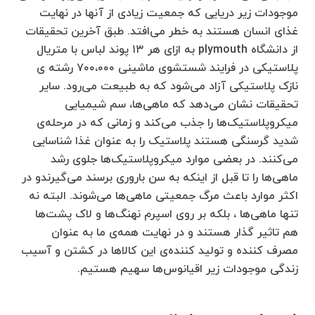
موجودات زیر دریایی که جمعیت زیادی از آنها در نهایت
غذای انسان هستند به خطر می‌افتد. طبق آخرین تحقیقات
از دانشگاه plymouth به ازای هر ۱۳ پوند لباس با متریال
پلاستیکی در فرایند شستشوی ماشینی ۷۰۰،۰۰۰ رشته ی
نازک پلاستیکی آزاد می‌شود که به طبیعت می‌رود. سایر
تحقیقات نشان می‌دهد که ماهی‌ها، سم شیمیایی
میکروپلاستیک‌ها را جذب می‌کند و زمانی که در مرحله‌ی
شدید گرسنگی هستند پلاستیک را به عنوان غذا شناسایی
می‌کنند. در بعضی موارد میکروپلاستیک‌ها جلوی رشد
ماهی‌ها را تا قبل از اینکه به سن باروری برسند می‌گیرندو در
اکثر موارد باعث مرگ جمعیتی ماهی‌ها می‌شوند. البته نه
تنها ماهی‌ها ، بلکه بر روی اسپرم نهنگ‌ها و لاک پشت‌ها
هم تاثیر گذار هستند و در نهایت همه‌ی ما به عنوان
مصرف کننده و تولید کننده‌ی این کالاها در کشتن و آسیب
زندگی موجودات زیر اقیانوس‌ها سهیم هستیم.