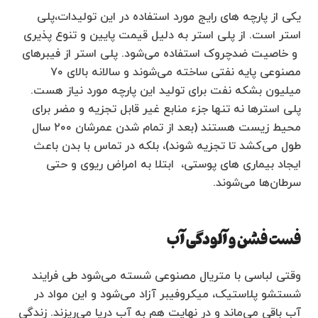
یکی از پارچه های رایج مورد استفاده در این تولیدات،‪پلی
استر است. از پلی استر به دلیل قیمت پایین و تنوع پذیری
و خاصیت ضدچروک ‬ استفاده می‌شود. پلی استر از فیبرهای
مصنوعی پایه نفتی ساخته می‌شوند و سالانه بالای ۷۰
میلیون بشکه‌ نفت برای تولید این پارچه مورد نیاز هست.
پلی استرها نه تنها جزء منابع غیر قابل تجزیه و مضر برای
محیط زیست هستند (بعد از تمام شدن عمرشان ۲۰۰ سال
طول می‌کشد تا تجزیه شوند)، بلکه در تماس با بدن باعث
ایجاد بیماری های پوستی، ابتلا به امراض ریوی و حتی
سرطان‌ها می‌شوند.
فست فشن و آلودگی آب
وقتی لباسی با متریال مصنوعی شسته می‌شود طی فرایند
شستشو پلاستیک، میکروفیبر آزاد می‌شود و این مواد در
آب باقی می‌ماند و در نهایت هم به آب دریا می‌ریزند. زندگی