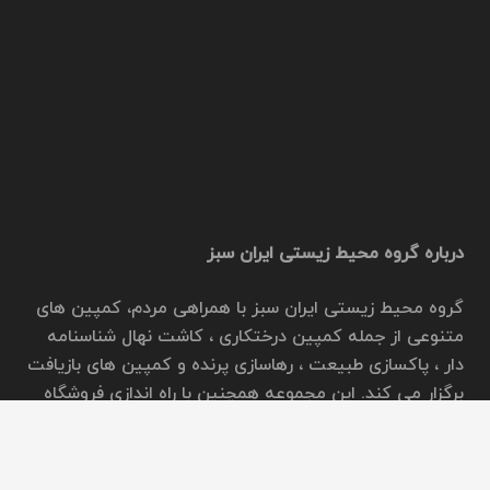
درباره گروه محیط زیستی ایران سبز
گروه محیط زیستی ایران سبز با همراهی مردم، کمپین های
متنوعی از جمله کمپین درختکاری ، کاشت نهال شناسنامه
دار ، پاکسازی طبیعت ، رهاسازی پرنده و کمپین های بازیافت
برگزار می کند. این مجموعه همچنین با راه اندازی فروشگاه
محصولات سبز ، در جهت ترویج سبک زندگی همگام با محیط
زیست فعالیت می نماید.