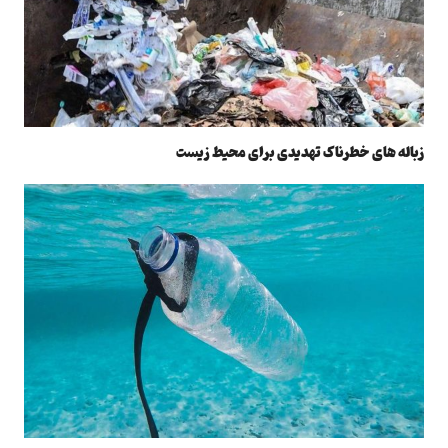
زباله های خطرناک تهدیدی برای محیط زیست