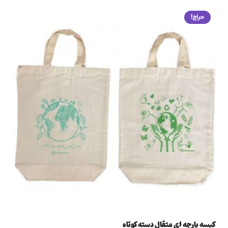
حراج!
کیسه پارچه ای متقال دسته کوتاه