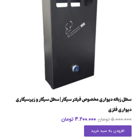
سطل زباله دیواری مخصوص فیلتر سیگار | سطل سیگار و زیرسیگاری
دیواری فلزی
5.000.000
تومان
4.200.000
تومان
افزودن به سبد خرید