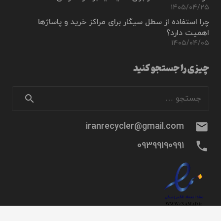
۱۴۰۵/۰۴/۲۵
چرا استفاده از سطل سیگار برای مراکز خرید و پاساژها
اهمیت دارد؟
۱۴۰۵/۰۴/۰۵
چیزی را جستجو کنید
جستجو
برای:
mail
iranrecycler@gmail.com
phone
09399190991