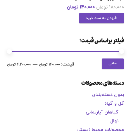
180.000
تومان
140.000
تومان
افزودن به سبد خرید
فیلتر براساس قیمت:
صافی
قيمت:
—
140.000 تومان
4.200.000 تومان
دسته‌های محصولات
بدون دسته‌بندی
گل و گیاه
گیاهان آپارتمانی
نهال
محصولات محیط زیستی