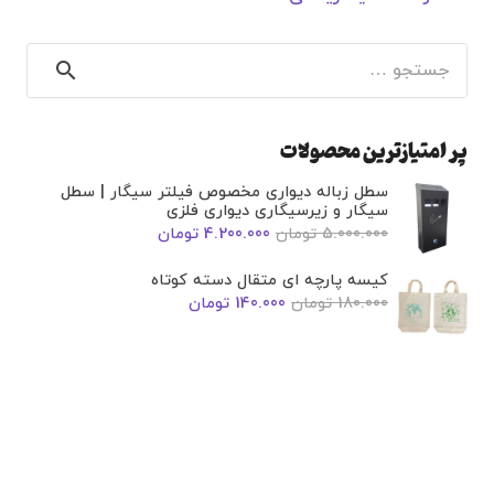
جستجو
برای:
پر امتیازترین محصولات
سطل زباله دیواری مخصوص فیلتر سیگار | سطل
سیگار و زیرسیگاری دیواری فلزی
5.000.000
تومان
4.200.000
تومان
کیسه پارچه ای متقال دسته کوتاه
180.000
تومان
140.000
تومان