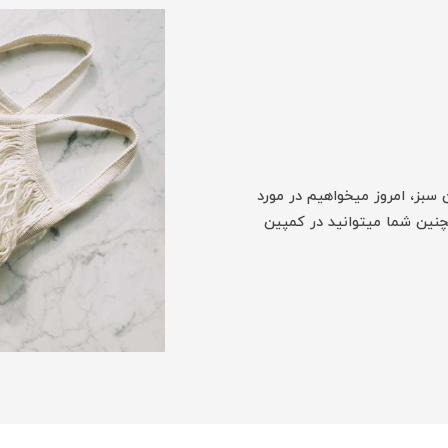
سبز، امروز میخواهیم در مورد
ین شما میتوانید در کمپین