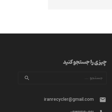
چیزی را جستجو کنید
جستجو
برای:
mail
iranrecycler@gmail.com