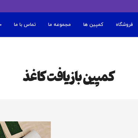
فروشگاه
کمپین ها
مجموعه ما
تماس با ما
ح
کمپین بازیافت کاغذ