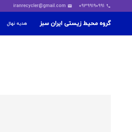
iranrecycler@gmail.com
09399190991
email
phone
گروه محیط زیستی ایران سبز
هدیه نهال