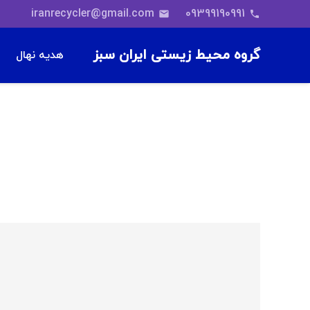
iranrecycler@gmail.com
09399190991
email
phone
گروه محیط زیستی ایران سبز
هدیه نهال